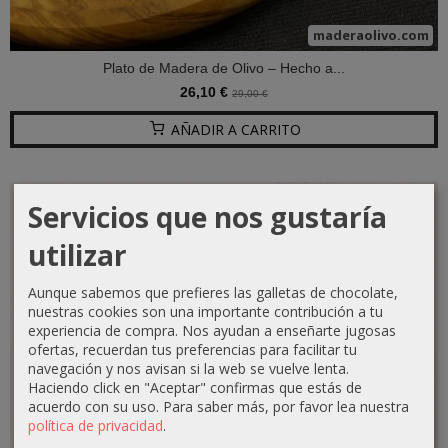
maderaolivo.com
Plato de Madera de Olivo – Hecho a...
26,10 €
29,00 €
AÑADIR A CARRITO
Servicios que nos gustaría
-10 %
utilizar
Aunque sabemos que prefieres las galletas de chocolate,
nuestras cookies son una importante contribución a tu
experiencia de compra. Nos ayudan a enseñarte jugosas
ofertas, recuerdan tus preferencias para facilitar tu
navegación y nos avisan si la web se vuelve lenta.
Haciendo click en "Aceptar" confirmas que estás de
acuerdo con su uso.
Para saber más, por favor lea nuestra
política de privacidad
.