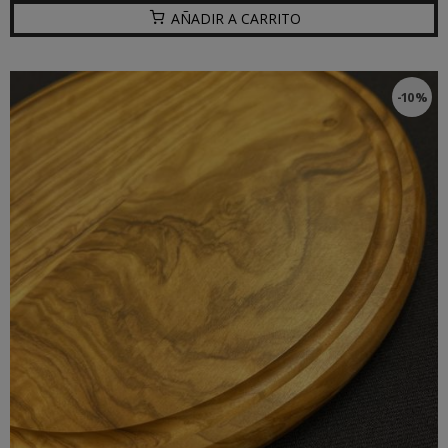
AÑADIR A CARRITO
-10 %