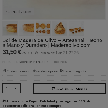
maderaolivo.com
Bol de Madera de Olivo – Artesanal, Hecho
a Mano y Duradero | Maderaolivo.com
31,50 €
1
21:27:26
35,00 €
Termina en:
día
Producto Disponible
(4 En Stock)
-
(Imp. Incluidos)
Costes de envío
Ver descripción
Hacer pregunta
AÑADIR A CARRITO
🎁 Aprovecha tu Cupón Fidelidad y consigue un 10 % de
descuento adicional en esta compra.