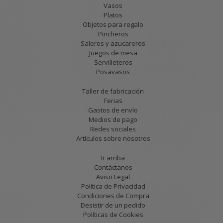
Vasos
Platos
Objetos para regalo
Pincheros
Saleros y azucareros
Juegos de mesa
Servilleteros
Posavasos
Taller de fabricación
Ferias
Gastos de envío
Medios de pago
Redes sociales
Artículos sobre nosotros
Ir arriba
Contáctanos
Aviso Legal
Política de Privacidad
Condiciones de Compra
Desistir de un pedido
Políticas de Cookies