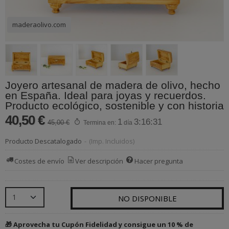
maderaolivo.com
Joyero artesanal de madera de olivo, hecho
en España. Ideal para joyas y recuerdos.
Producto ecológico, sostenible y con historia
40,50 €
1
3:16:31
45,00 €
Termina en:
día
Producto Descatalogado
-
(Imp. Incluidos)
Costes de envío
Ver descripción
Hacer pregunta
NO DISPONIBLE
🎁 Aprovecha tu Cupón Fidelidad y consigue un 10 % de