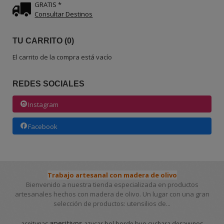
GRATIS *
Consultar Destinos
TU CARRITO (0)
El carrito de la compra está vacío
REDES SOCIALES
Instagram
Facebook
Trabajo artesanal con madera de olivo
Bienvenido a nuestra tienda especializada en productos
artesanales hechos con madera de olivo. Un lugar con una gran
selección de productos: utensilios de...
aperitivos
aceitunas
azucar
bol
borde
buo
cuchara
desayunos