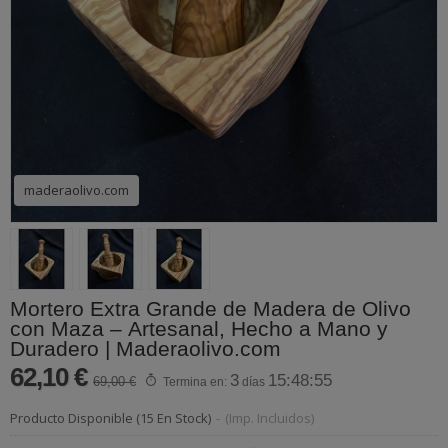
maderaolivo.com
Mortero Extra Grande de Madera de Olivo
con Maza – Artesanal, Hecho a Mano y
Duradero | Maderaolivo.com
62,10 €
3
15:48:55
69,00 €
Termina en:
días
Producto Disponible
(15 En Stock)
-
(Imp. Incluidos)