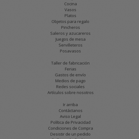
Cocina
Vasos
Platos
Objetos para regalo
Pincheros
Saleros y azucareros
Juegos de mesa
Servilleteros
Posavasos
Taller de fabricación
Ferias
Gastos de envío
Medios de pago
Redes sociales
Artículos sobre nosotros
Ir arriba
Contáctanos
Aviso Legal
Política de Privacidad
Condiciones de Compra
Desistir de un pedido