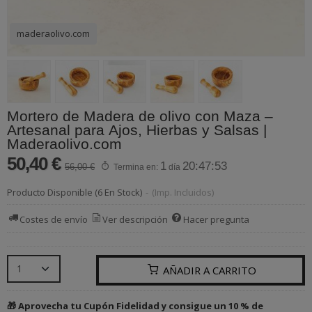
maderaolivo.com
Mortero de Madera de olivo con Maza –
Artesanal para Ajos, Hierbas y Salsas |
Maderaolivo.com
50,40 €
1
20:47:53
56,00 €
Termina en:
día
Producto Disponible
(6 En Stock)
-
(Imp. Incluidos)
Costes de envío
Ver descripción
Hacer pregunta
AÑADIR A CARRITO
🎁 Aprovecha tu Cupón Fidelidad y consigue un 10 % de