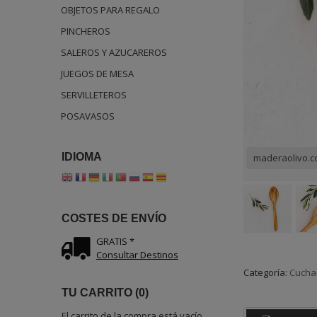
OBJETOS PARA REGALO
PINCHEROS
SALEROS Y AZUCAREROS
JUEGOS DE MESA
SERVILLETEROS
POSAVASOS
IDIOMA
maderaolivo.
COSTES DE ENVÍO
GRATIS *
Consultar Destinos
Categoría:
Cucha
TU CARRITO (0)
El carrito de la compra está vacío