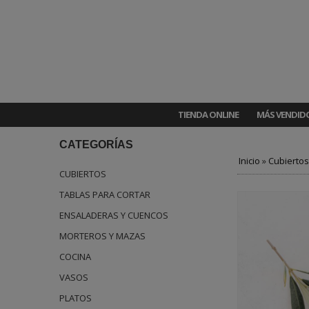
TIENDA ONLINE
MÁS VENDID
CATEGORÍAS
Inicio
»
Cubiertos
CUBIERTOS
TABLAS PARA CORTAR
ENSALADERAS Y CUENCOS
MORTEROS Y MAZAS
COCINA
VASOS
PLATOS