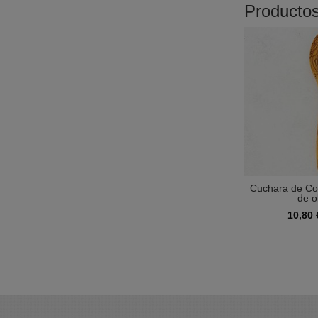
Producto
Cuchara de Co
de ol
10,80