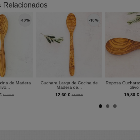
s Relacionados
-10 %
-10 %
cina de Madera
Cuchara Larga de Cocina de
Reposa Cuchara
ivo...
Madera de...
olivo 
 €
12,60 €
19,80 
12,00 €
14,00 €