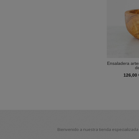
Ensaladera art
de
126,00
Bienvenido a nuestra tienda especializada 