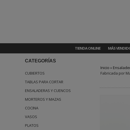
TIENDA ONLINE
MÁS VENDID
CATEGORÍAS
Inicio
»
Ensalade
CUBIERTOS
Fabricada por Ma
TABLAS PARA CORTAR
ENSALADERAS Y CUENCOS
MORTEROS Y MAZAS
COCINA
VASOS
PLATOS