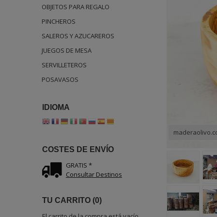
OBJETOS PARA REGALO
PINCHEROS
SALEROS Y AZUCAREROS
JUEGOS DE MESA
SERVILLETEROS
POSAVASOS
IDIOMA
maderaolivo.
COSTES DE ENVÍO
GRATIS *
Consultar Destinos
TU CARRITO (0)
El carrito de la compra está vacío