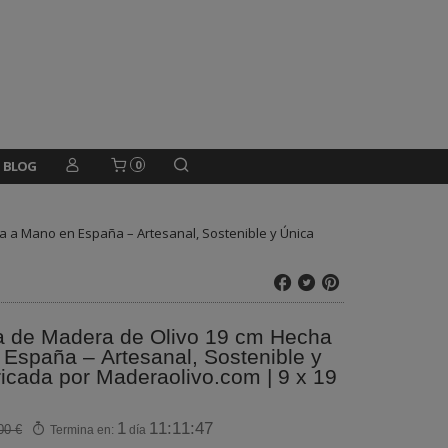
BLOG
0
 a Mano en España – Artesanal, Sostenible y Única
a de Madera de Olivo 19 cm Hecha
España – Artesanal, Sostenible y
icada por Maderaolivo.com | 9 x 19
1
11:11:46
00 €
Termina en:
día