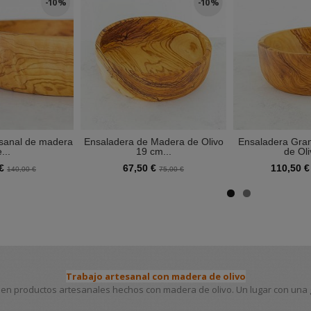
-10 %
-10 %
esanal de madera
Ensaladera de Madera de Olivo
Ensaladera Gra
...
19 cm...
de Oli
 €
67,50 €
110,50 
140,00 €
75,00 €
Trabajo artesanal con madera de olivo
en productos artesanales hechos con madera de olivo. Un lugar con una gr