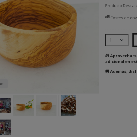
Producto Descat
Costes de env
🎁 Aprovecha t
adicional en es
🚚 Además, disf
com