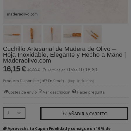
maderaolivo.com
Cuchillo Artesanal de Madera de Olivo –
Hoja Inoxidable, Elegante y Hecho a Mano |
Maderaolivo.com
16,15 €
0
10:18:30
19,00 €
Termina en:
días
Producto Disponible
(167 En Stock)
-
(Imp. Incluidos)
Costes de envío
Ver descripción
Hacer pregunta
AÑADIR A CARRITO
🎁 Aprovecha tu Cupón Fidelidad y consigue un 10 % de