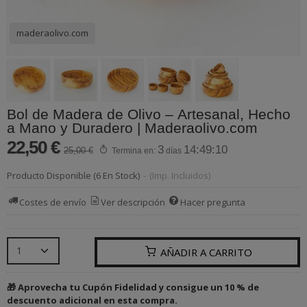
maderaolivo.com
Bol de Madera de Olivo – Artesanal, Hecho
a Mano y Duradero | Maderaolivo.com
22,50 €
3
14:49:10
25,00 €
Termina en:
días
Producto Disponible
(6 En Stock)
-
(Imp. Incluidos)
Costes de envío
Ver descripción
Hacer pregunta
AÑADIR A CARRITO
🎁 Aprovecha tu Cupón Fidelidad y consigue un 10 % de
descuento adicional en esta compra.