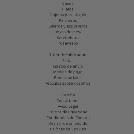
Vasos
Platos
Objetos para regalo
Pincheros
Saleros y azucareros
Juegos de mesa
Servilleteros
Posavasos
Taller de fabricación
Ferias
Gastos de envío
Medios de pago
Redes sociales
Artículos sobre nosotros
Ir arriba
Contáctanos
Aviso Legal
Política de Privacidad
Condiciones de Compra
Desistir de un pedido
Políticas de Cookies