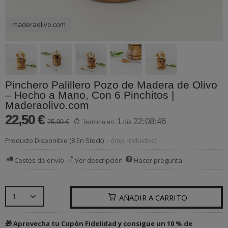
maderaolivo.com
Pinchero Palillero Pozo de Madera de Olivo
– Hecho a Mano, Con 6 Pinchitos |
Maderaolivo.com
22,50 €
1
22:08:46
25,00 €
Termina en:
día
Producto Disponible
(8 En Stock)
-
(Imp. Incluidos)
Costes de envío
Ver descripción
Hacer pregunta
AÑADIR A CARRITO
🎁 Aprovecha tu Cupón Fidelidad y consigue un 10 % de