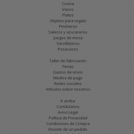
Cocina
Vasos
Platos
Objetos para regalo
Pincheros
Saleros y azucareros
Juegos de mesa
Servilleteros
Posavasos
Taller de fabricación
Ferias
Gastos de envío
Medios de pago
Redes sociales
Artículos sobre nosotros
Ir arriba
Contáctanos
Aviso Legal
Política de Privacidad
Condiciones de Compra
Desistir de un pedido