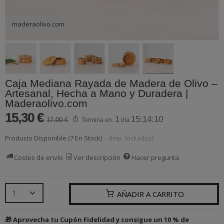
maderaolivo.com
Caja Mediana Rayada de Madera de Olivo –
Artesanal, Hecha a Mano y Duradera |
Maderaolivo.com
15,30 €
1
15:14:10
17,00 €
Termina en:
día
Producto Disponible
(7 En Stock)
-
(Imp. Incluidos)
Costes de envío
Ver descripción
Hacer pregunta
AÑADIR A CARRITO
🎁 Aprovecha tu Cupón Fidelidad y consigue un 10 % de