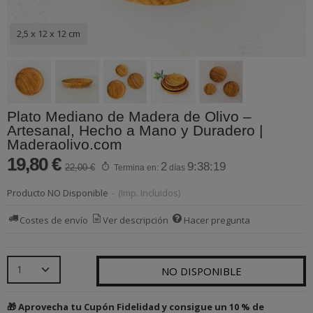
2,5 x 12 x 12 cm
Plato Mediano de Madera de Olivo –
Artesanal, Hecho a Mano y Duradero |
Maderaolivo.com
19,80 €
2
9:38:19
22,00 €
Termina en:
días
Producto NO Disponible
-
(Imp. Incluidos)
Costes de envío
Ver descripción
Hacer pregunta
NO DISPONIBLE
🎁 Aprovecha tu Cupón Fidelidad y consigue un 10 % de