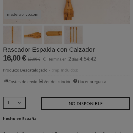
maderaolivo.com
Rascador Espalda con Calzador
16,00 €
2
4:54:42
16,00 €
Termina en:
días
Producto Descatalogado
-
(Imp. Incluidos)
Costes de envío
Ver descripción
Hacer pregunta
NO DISPONIBLE
hecho en España