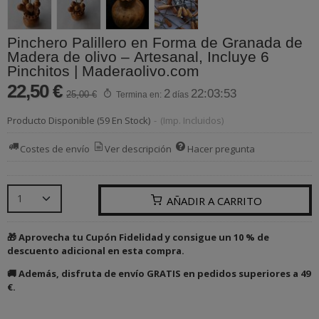
Pinchero Palillero en Forma de Granada de
Madera de olivo – Artesanal, Incluye 6
Pinchitos | Maderaolivo.com
22,50 €
2
22:03:53
25,00 €
Termina en:
días
Producto Disponible
(59 En Stock)
-
(Imp. Incluidos)
Costes de envío
Ver descripción
Hacer pregunta
AÑADIR A CARRITO
🎁 Aprovecha tu Cupón Fidelidad y consigue un 10 % de
descuento adicional en esta compra.
🚚 Además, disfruta de envío GRATIS en pedidos superiores a 49
€.