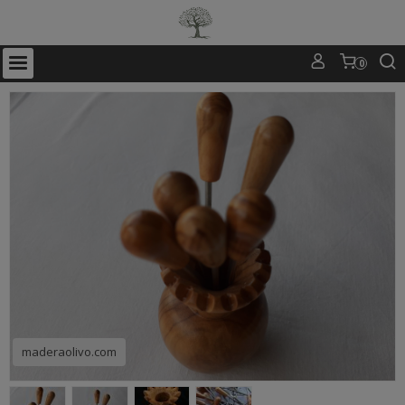
0
maderaolivo.com