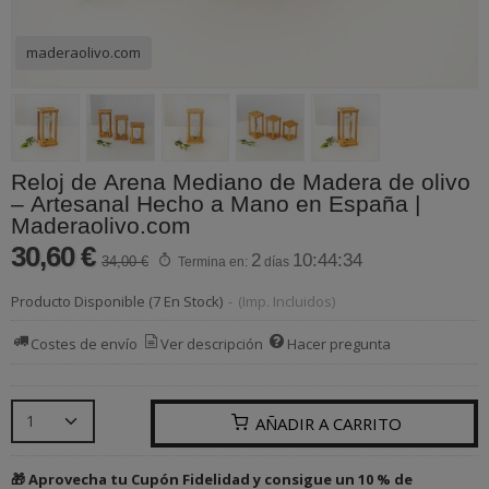
maderaolivo.com
Reloj de Arena Mediano de Madera de olivo
– Artesanal Hecho a Mano en España |
Maderaolivo.com
30,60 €
2
10:44:34
34,00 €
Termina en:
días
Producto Disponible
(7 En Stock)
-
(Imp. Incluidos)
Costes de envío
Ver descripción
Hacer pregunta
AÑADIR A CARRITO
🎁 Aprovecha tu Cupón Fidelidad y consigue un 10 % de