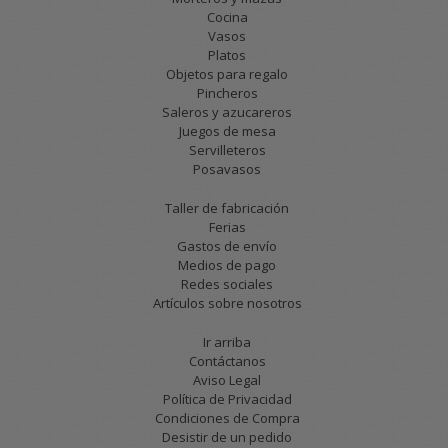
Cocina
Vasos
Platos
Objetos para regalo
Pincheros
Saleros y azucareros
Juegos de mesa
Servilleteros
Posavasos
Taller de fabricación
Ferias
Gastos de envío
Medios de pago
Redes sociales
Artículos sobre nosotros
Ir arriba
Contáctanos
Aviso Legal
Política de Privacidad
Condiciones de Compra
Desistir de un pedido