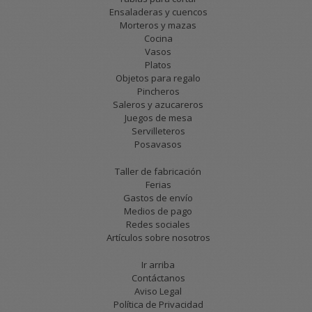
Ensaladeras y cuencos
Morteros y mazas
Cocina
Vasos
Platos
Objetos para regalo
Pincheros
Saleros y azucareros
Juegos de mesa
Servilleteros
Posavasos
Taller de fabricación
Ferias
Gastos de envío
Medios de pago
Redes sociales
Artículos sobre nosotros
Ir arriba
Contáctanos
Aviso Legal
Política de Privacidad