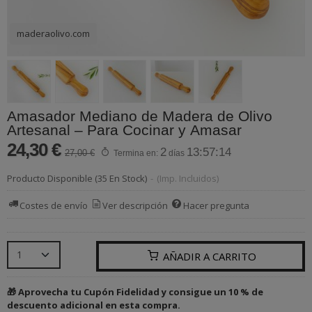
maderaolivo.com
Amasador Mediano de Madera de Olivo
Artesanal – Para Cocinar y Amasar
24,30 €
2
13:57:14
27,00 €
Termina en:
días
Producto Disponible
(35 En Stock)
-
(Imp. Incluidos)
Costes de envío
Ver descripción
Hacer pregunta
AÑADIR A CARRITO
🎁 Aprovecha tu Cupón Fidelidad y consigue un 10 % de
descuento adicional en esta compra.