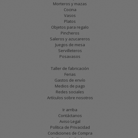
Morteros y mazas
Cocina
Vasos
Platos
Objetos para regalo
Pincheros
Saleros y azucareros
Juegos de mesa
Servilleteros
Posavasos
Taller de fabricación
Ferias
Gastos de envío
Medios de pago
Redes sociales
Artículos sobre nosotros
Ir arriba
Contáctanos
Aviso Legal
Política de Privacidad
Condiciones de Compra