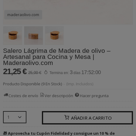
maderaolivo.com
Salero Lágrima de Madera de olivo –
Artesanal para Cocina y Mesa |
Maderaolivo.com
21,25 €
3
17:52:00
25,00 €
Termina en:
días
Producto Disponible
(9 En Stock)
-
(Imp. Incluidos)
Costes de envío
Ver descripción
Hacer pregunta
AÑADIR A CARRITO
🎁 Aprovecha tu Cupón Fidelidad y consigue un 10 % de