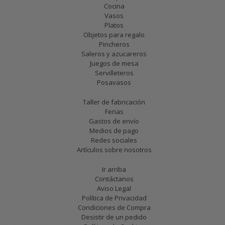
Cocina
Vasos
Platos
Objetos para regalo
Pincheros
Saleros y azucareros
Juegos de mesa
Servilleteros
Posavasos
Taller de fabricación
Ferias
Gastos de envío
Medios de pago
Redes sociales
Artículos sobre nosotros
Ir arriba
Contáctanos
Aviso Legal
Política de Privacidad
Condiciones de Compra
Desistir de un pedido