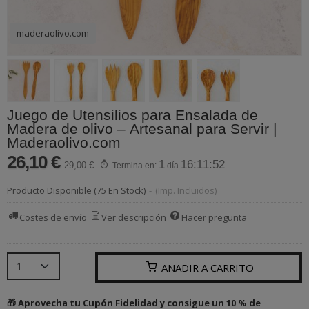
maderaolivo.com
Juego de Utensilios para Ensalada de
Madera de olivo – Artesanal para Servir |
Maderaolivo.com
26,10 €
1
16:11:52
29,00 €
Termina en:
día
Producto Disponible
(75 En Stock)
-
(Imp. Incluidos)
Costes de envío
Ver descripción
Hacer pregunta
AÑADIR A CARRITO
🎁 Aprovecha tu Cupón Fidelidad y consigue un 10 % de