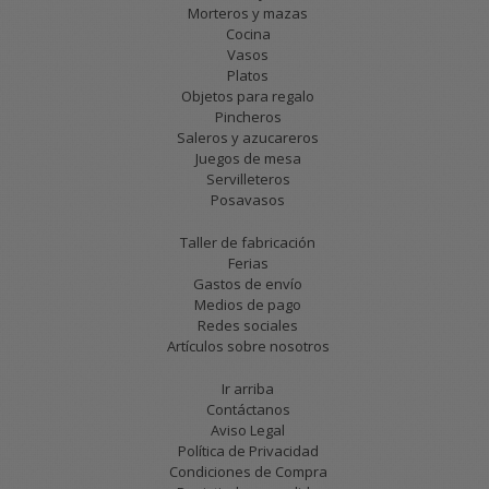
Morteros y mazas
Cocina
Vasos
Platos
Objetos para regalo
Pincheros
Saleros y azucareros
Juegos de mesa
Servilleteros
Posavasos
Taller de fabricación
Ferias
Gastos de envío
Medios de pago
Redes sociales
Artículos sobre nosotros
Ir arriba
Contáctanos
Aviso Legal
Política de Privacidad
Condiciones de Compra