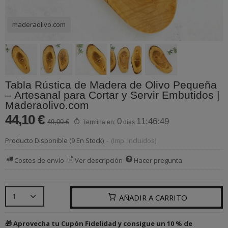
maderaolivo.com
Tabla Rústica de Madera de Olivo Pequeña
– Artesanal para Cortar y Servir Embutidos |
Maderaolivo.com
44,10 €
0
11:46:49
49,00 €
Termina en:
días
Producto Disponible
(9 En Stock)
-
(Imp. Incluidos)
Costes de envío
Ver descripción
Hacer pregunta
AÑADIR A CARRITO
🎁 Aprovecha tu Cupón Fidelidad y consigue un 10 % de