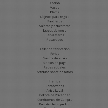
Cocina
Vasos
Platos
Objetos para regalo
Pincheros
Saleros y azucareros
Juegos de mesa
Servilleteros
Posavasos
Taller de fabricación
Ferias
Gastos de envío
Medios de pago
Redes sociales
Artículos sobre nosotros
Ir arriba
Contáctanos
Aviso Legal
Política de Privacidad
Condiciones de Compra
Desistir de un pedido