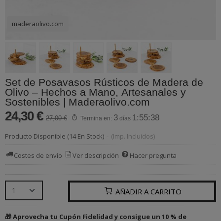
maderaolivo.com
Set de Posavasos Rústicos de Madera de
Olivo – Hechos a Mano, Artesanales y
Sostenibles | Maderaolivo.com
24,30 €
3
1:55:38
27,00 €
Termina en:
días
Producto Disponible
(14 En Stock)
-
(Imp. Incluidos)
Costes de envío
Ver descripción
Hacer pregunta
AÑADIR A CARRITO
🎁 Aprovecha tu Cupón Fidelidad y consigue un 10 % de