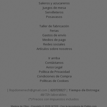
Saleros y azucareros
Juegos de mesa
Servilleteros
Posavasos
Taller de fabricación
Ferias
Gastos de envío
Medios de pago
Redes sociales
Artículos sobre nosotros
Ir arriba
Contáctanos
Aviso Legal
Política de Privacidad
Condiciones de Compra
Políticas de Cookies
| llopdomenech@gmail.com |
620729327
|
Tiempo de Entrega:
48/72h laborables
(*) Precios con Impuestos incluidos
Madera de Olivo
- Copyright © 2026 [4703] - Con la tecnología de Palbin.com