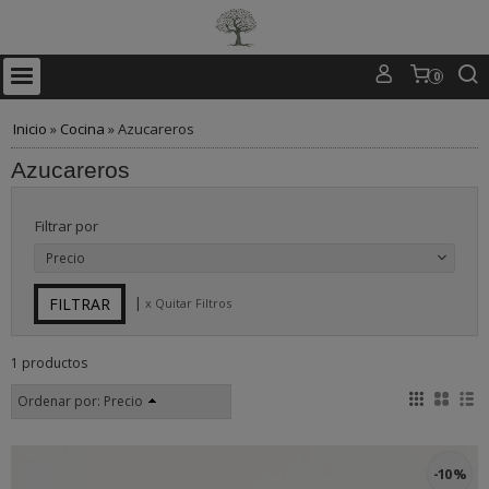
0
Inicio
»
Cocina
»
Azucareros
Azucareros
Filtrar por
Precio
|
x Quitar Filtros
1 productos
Ordenar por:
Precio
-10 %