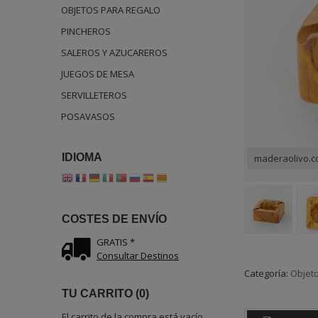
OBJETOS PARA REGALO
PINCHEROS
SALEROS Y AZUCAREROS
JUEGOS DE MESA
SERVILLETEROS
POSAVASOS
IDIOMA
maderaolivo.
COSTES DE ENVÍO
GRATIS *
Consultar Destinos
Categoría:
Objeto
TU CARRITO (0)
El carrito de la compra está vacío