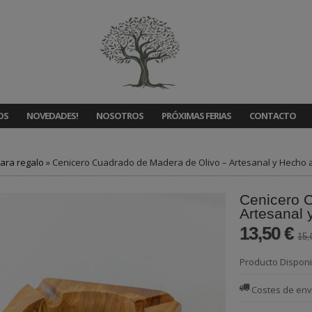
OS
NOVEDADES!
NOSOTROS
PRÓXIMAS FERIAS
CONTACTO
ara regalo
»
Cenicero Cuadrado de Madera de Olivo – Artesanal y Hecho
Cenicero 
Artesanal
13,50 €
15,
Producto Disponi
Costes de env