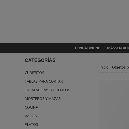
TIENDA ONLINE
MÁS VENDID
CATEGORÍAS
Inicio
»
Objetos p
CUBIERTOS
TABLAS PARA CORTAR
ENSALADERAS Y CUENCOS
MORTEROS Y MAZAS
COCINA
VASOS
PLATOS