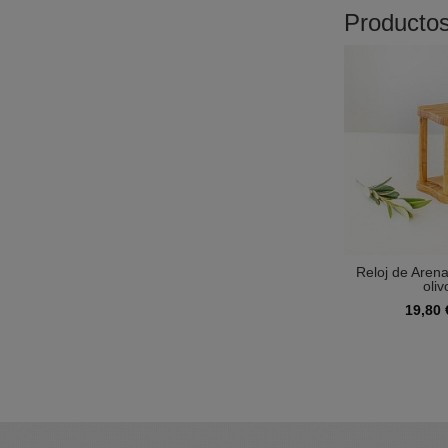
Producto
Reloj de Aren
oliv
19,80