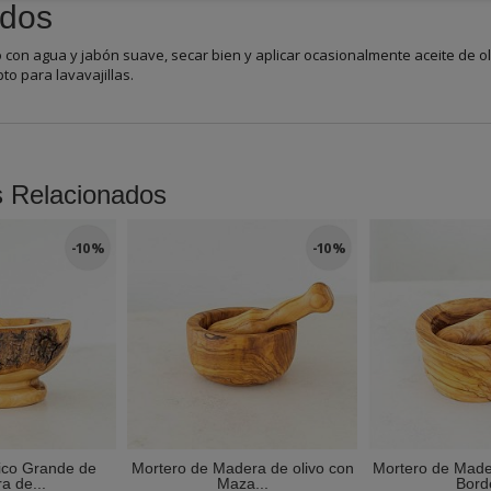
dos
 con agua y jabón suave, secar bien y aplicar ocasionalmente aceite de o
to para lavavajillas.
s Relacionados
-10 %
-10 %
ico Grande de
Mortero de Madera de olivo con
Mortero de Mader
a de...
Maza...
Borde