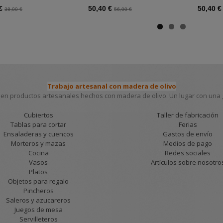
 €
50,40 €
50,40 
38,00 €
56,00 €
Trabajo artesanal con madera de olivo
en productos artesanales hechos con madera de olivo. Un lugar con una gr
Cubiertos
Taller de fabricación
Tablas para cortar
Ferias
Ensaladeras y cuencos
Gastos de envío
Morteros y mazas
Medios de pago
Cocina
Redes sociales
Vasos
Artículos sobre nosotro
Platos
Objetos para regalo
Pincheros
Saleros y azucareros
Juegos de mesa
Servilleteros