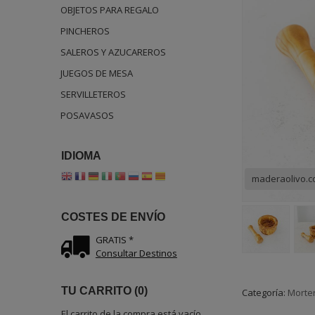
OBJETOS PARA REGALO
PINCHEROS
SALEROS Y AZUCAREROS
JUEGOS DE MESA
SERVILLETEROS
POSAVASOS
IDIOMA
maderaolivo.
COSTES DE ENVÍO
GRATIS *
Consultar Destinos
TU CARRITO (0)
Categoría:
Morte
El carrito de la compra está vacío