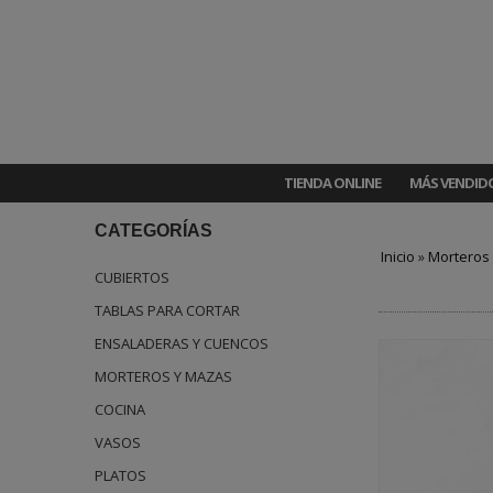
TIENDA ONLINE
MÁS VENDID
CATEGORÍAS
Inicio
»
Morteros
CUBIERTOS
TABLAS PARA CORTAR
ENSALADERAS Y CUENCOS
MORTEROS Y MAZAS
COCINA
VASOS
PLATOS