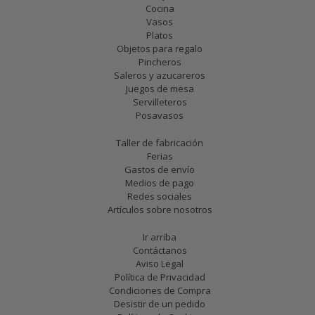
Cocina
Vasos
Platos
Objetos para regalo
Pincheros
Saleros y azucareros
Juegos de mesa
Servilleteros
Posavasos
Taller de fabricación
Ferias
Gastos de envío
Medios de pago
Redes sociales
Artículos sobre nosotros
Ir arriba
Contáctanos
Aviso Legal
Política de Privacidad
Condiciones de Compra
Desistir de un pedido