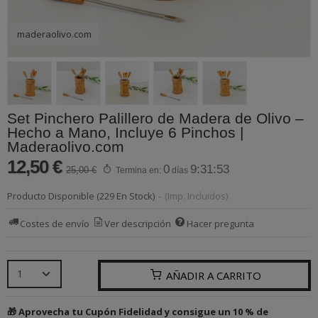
maderaolivo.com
Set Pinchero Palillero de Madera de Olivo –
Hecho a Mano, Incluye 6 Pinchos |
Maderaolivo.com
12,50 €
0
9:31:53
25,00 €
Termina en:
días
Producto Disponible
(229 En Stock)
-
(Imp. Incluidos)
Costes de envío
Ver descripción
Hacer pregunta
AÑADIR A CARRITO
🎁 Aprovecha tu Cupón Fidelidad y consigue un 10 % de