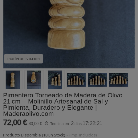
maderaolivo.com
Pimentero Torneado de Madera de Olivo
21 cm – Molinillo Artesanal de Sal y
Pimienta, Duradero y Elegante |
Maderaolivo.com
72,00 €
2
17:22:21
80,00 €
Termina en:
días
Producto Disponible
(10 En Stock)
-
(Imp. Incluidos)