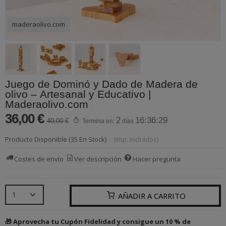
maderaolivo.com
Juego de Dominó y Dado de Madera de
olivo – Artesanal y Educativo |
Maderaolivo.com
36,00 €
2
16:36:29
40,00 €
Termina en:
días
Producto Disponible
(35 En Stock)
-
(Imp. Incluidos)
Costes de envío
Ver descripción
Hacer pregunta
AÑADIR A CARRITO
🎁 Aprovecha tu Cupón Fidelidad y consigue un 10 % de