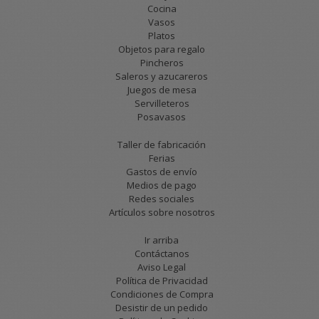
Cocina
Vasos
Platos
Objetos para regalo
Pincheros
Saleros y azucareros
Juegos de mesa
Servilleteros
Posavasos
Taller de fabricación
Ferias
Gastos de envío
Medios de pago
Redes sociales
Artículos sobre nosotros
Ir arriba
Contáctanos
Aviso Legal
Política de Privacidad
Condiciones de Compra
Desistir de un pedido