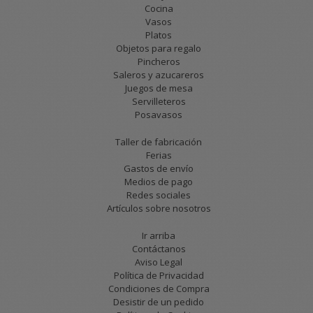
Cocina
Vasos
Platos
Objetos para regalo
Pincheros
Saleros y azucareros
Juegos de mesa
Servilleteros
Posavasos
Taller de fabricación
Ferias
Gastos de envío
Medios de pago
Redes sociales
Artículos sobre nosotros
Ir arriba
Contáctanos
Aviso Legal
Política de Privacidad
Condiciones de Compra
Desistir de un pedido