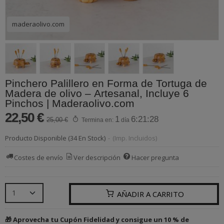
maderaolivo.com
Pinchero Palillero en Forma de Tortuga de
Madera de olivo – Artesanal, Incluye 6
Pinchos | Maderaolivo.com
22,50 €
1
6:21:28
25,00 €
Termina en:
día
Producto Disponible
(34 En Stock)
-
(Imp. Incluidos)
Costes de envío
Ver descripción
Hacer pregunta
AÑADIR A CARRITO
🎁 Aprovecha tu Cupón Fidelidad y consigue un 10 % de