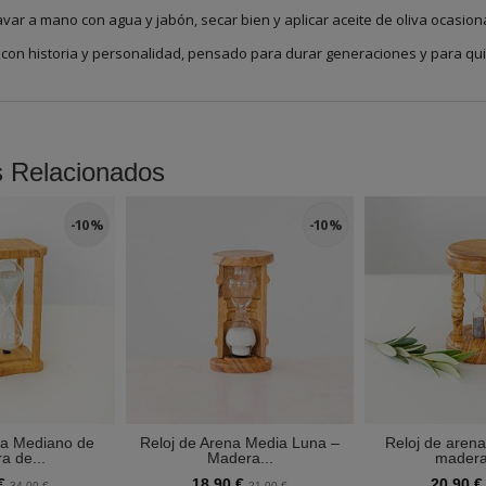
var a mano con agua y jabón, secar bien y aplicar aceite de oliva ocasion
con historia y personalidad, pensado para durar generaciones y para quie
s Relacionados
-10 %
-10 %
na Mediano de
Reloj de Arena Media Luna –
Reloj de aren
a de...
Madera...
madera 
 €
18,90 €
20,90 
34,00 €
21,00 €