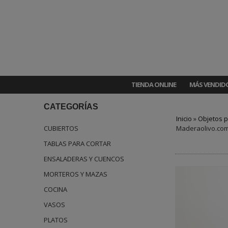
TIENDA ONLINE
MÁS VENDID
CATEGORÍAS
Inicio
»
Objetos p
CUBIERTOS
Maderaolivo.co
TABLAS PARA CORTAR
ENSALADERAS Y CUENCOS
MORTEROS Y MAZAS
COCINA
VASOS
PLATOS