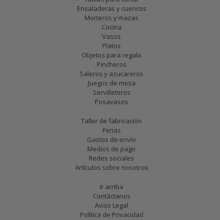
Ensaladeras y cuencos
Morteros y mazas
Cocina
Vasos
Platos
Objetos para regalo
Pincheros
Saleros y azucareros
Juegos de mesa
Servilleteros
Posavasos
Taller de fabricación
Ferias
Gastos de envío
Medios de pago
Redes sociales
Artículos sobre nosotros
Ir arriba
Contáctanos
Aviso Legal
Política de Privacidad