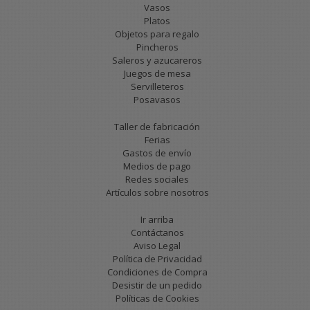
Vasos
Platos
Objetos para regalo
Pincheros
Saleros y azucareros
Juegos de mesa
Servilleteros
Posavasos
Taller de fabricación
Ferias
Gastos de envío
Medios de pago
Redes sociales
Artículos sobre nosotros
Ir arriba
Contáctanos
Aviso Legal
Política de Privacidad
Condiciones de Compra
Desistir de un pedido
Políticas de Cookies