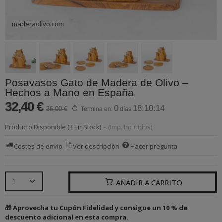
maderaolivo.com
Posavasos Gato de Madera de Olivo –
Hechos a Mano en España
32,40 €
0
18:10:14
36,00 €
Termina en:
días
Producto Disponible
(3 En Stock)
-
(Imp. Incluidos)
Costes de envío
Ver descripción
Hacer pregunta
AÑADIR A CARRITO
🎁 Aprovecha tu Cupón Fidelidad y consigue un 10 % de
descuento adicional en esta compra.