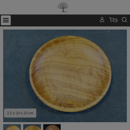
0
2,5 x 20 x 20 cm