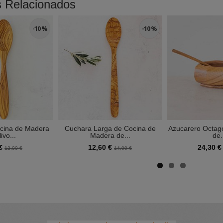
s Relacionados
-10 %
-10 %
cina de Madera
Cuchara Larga de Cocina de
Azucarero Octag
ivo...
Madera de...
de.
 €
12,60 €
24,30 
12,00 €
14,00 €