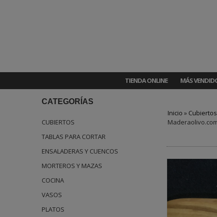
TIENDA ONLINE
MÁS VENDID
CATEGORÍAS
Inicio
»
Cubiertos
CUBIERTOS
Maderaolivo.co
TABLAS PARA CORTAR
ENSALADERAS Y CUENCOS
MORTEROS Y MAZAS
COCINA
VASOS
PLATOS