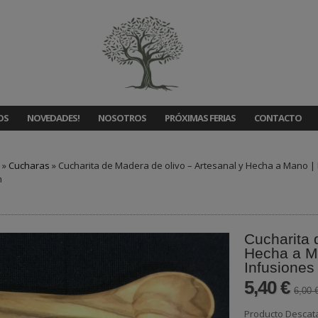
OS
NOVEDADES!
NOSOTROS
PRÓXIMAS FERIAS
CONTACTO
»
Cucharas
»
Cucharita de Madera de olivo – Artesanal y Hecha a Mano | 
m
Cucharita 
Hecha a Ma
Infusiones
5,40 €
6,00 
Producto Descat