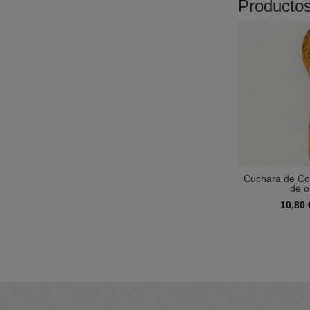
Producto
Cuchara de Co
de ol
10,80