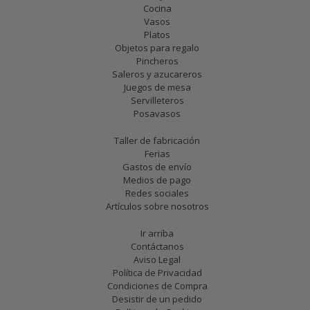
Cocina
Vasos
Platos
Objetos para regalo
Pincheros
Saleros y azucareros
Juegos de mesa
Servilleteros
Posavasos
Taller de fabricación
Ferias
Gastos de envío
Medios de pago
Redes sociales
Artículos sobre nosotros
Ir arriba
Contáctanos
Aviso Legal
Política de Privacidad
Condiciones de Compra
Desistir de un pedido