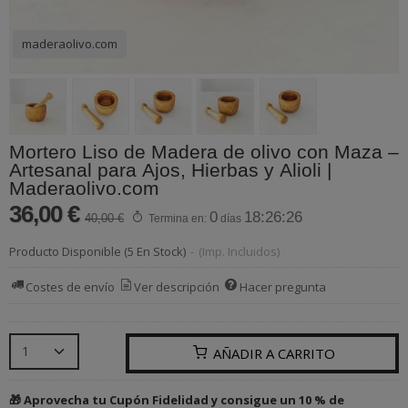
maderaolivo.com
Mortero Liso de Madera de olivo con Maza –
Artesanal para Ajos, Hierbas y Alioli |
Maderaolivo.com
36,00 €
0
18:26:26
40,00 €
Termina en:
días
Producto Disponible
(5 En Stock)
-
(Imp. Incluidos)
Costes de envío
Ver descripción
Hacer pregunta
AÑADIR A CARRITO
🎁 Aprovecha tu Cupón Fidelidad y consigue un 10 % de